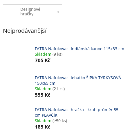
Designové
hračky
Nejprodávanější
FATRA Nafukovací Indiánská kánoe 115x33 cm
Skladem
(9 ks)
705 Kč
FATRA Nafukovací lehátko ŠIPKA TYRKYSOVÁ
150x65 cm
Skladem
(21 ks)
555 Kč
FATRA Nafukovací hračka - kruh průměr 55
cm PLAVČÍK
Skladem
(>50 ks)
185 Kč