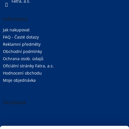
Fatra, a.s.
s
u
Informace
Jak nakupovat
FAQ - Časté dotazy
Reklamní předměty
Obchodní podmínky
Ochrana osob. údajů
Oficiální stránky Fatra, a.s.
Hodnocení obchodu
Moje objednávka
Facebook