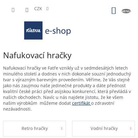
Přejít
na
CZK
NÁKUP
obsah
KOŠÍK
Nafukovací hračky
Nafukovací hračky ve Fatře vznikly už v sedmdesátých letech
minulého století a dodnes v nich dokonale souzní jednoduchý
tvar s výrazným barevným provedením. Věříme, že Vás stejně
jako nás zaujmou naše jedinečné produkty a dáte přednost
kvalitní české práci před asijskou konkurencí, která převládá v
našich obchodech. Navíc u nás najdete jistotu, že ke všem
našim výrobkům můžeme dodat
certifikát
o zdravotní
nezávadnosti.
Retro hračky
Vodní hračky