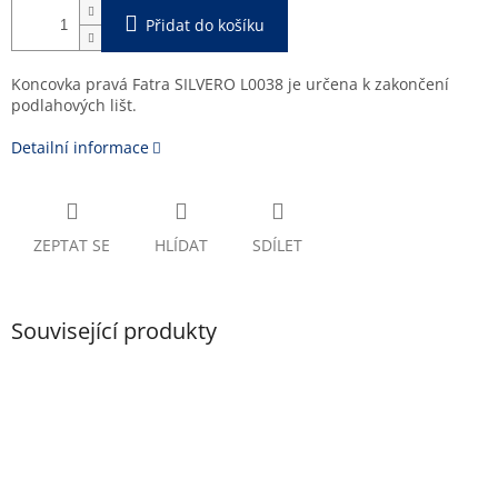
Přidat do košíku
Koncovka pravá Fatra SILVERO L0038 je určena k zakončení
podlahových lišt.
Detailní informace
ZEPTAT SE
HLÍDAT
SDÍLET
Související produkty