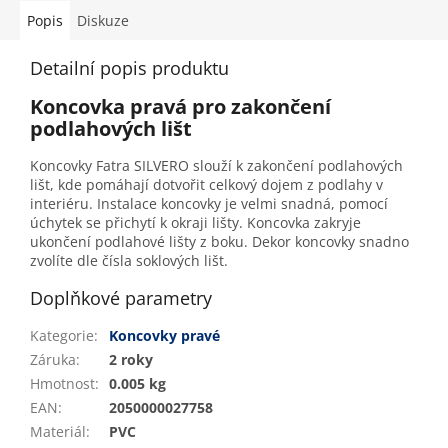
Popis
Diskuze
Detailní popis produktu
Koncovka pravá pro zakončení
podlahových lišt
Koncovky Fatra SILVERO slouží k zakončení podlahových
lišt, kde pomáhají dotvořit celkový dojem z podlahy v
interiéru. Instalace koncovky je velmi snadná, pomocí
úchytek se přichytí k okraji lišty. Koncovka zakryje
ukončení podlahové lišty z boku. Dekor koncovky snadno
zvolíte dle čísla soklových lišt.
Doplňkové parametry
Kategorie
:
Koncovky pravé
Záruka
:
2 roky
Hmotnost
:
0.005 kg
EAN
:
2050000027758
Materiál
:
PVC