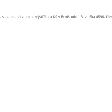
a. s., zapsaná v obch. rejstříku u KS v Brně, oddíl B, vložka 4598, 