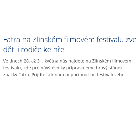
Fatra na Zlínském filmovém festivalu zve
děti i rodiče ke hře
Ve dnech 28. až 31. května nás najdete na Zlínském filmovém
festivalu, kde pro návštěvníky připravujeme hravý stánek
značky Fatra. Přijďte si k nám odpočinout od festivalového...