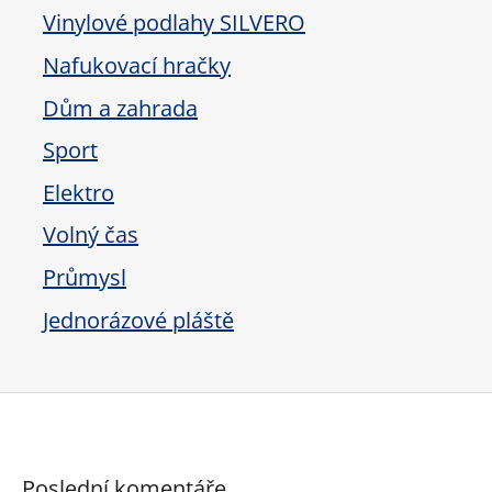
Vinylové podlahy SILVERO
Nafukovací hračky
Dům a zahrada
Sport
Elektro
Volný čas
Průmysl
Jednorázové pláště
Poslední komentáře