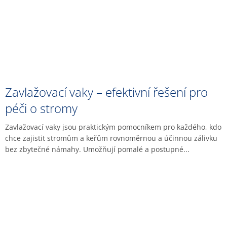
Zavlažovací vaky – efektivní řešení pro
péči o stromy
Zavlažovací vaky jsou praktickým pomocníkem pro každého, kdo
chce zajistit stromům a keřům rovnoměrnou a účinnou zálivku
bez zbytečné námahy. Umožňují pomalé a postupné...