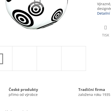
Výrazné,
designé
Detailní
TISK
České produkty
Tradiční firma
přímo od výrobce
založena roku 1935