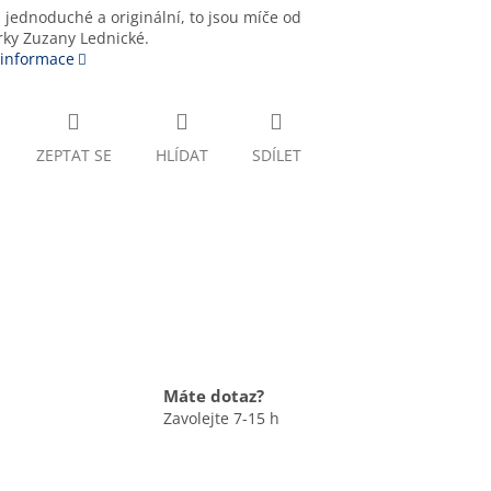
 jednoduché a originální, to jsou míče od
rky Zuzany Lednické.
 informace
ZEPTAT SE
HLÍDAT
SDÍLET
Máte dotaz?
Zavolejte 7-15 h