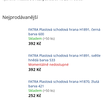
Nejprodávanější
FATRA Plastová schodová hrana H1891, černá
barva 600
Skladem
(>50 ks)
392 Kč
FATRA Plastová schodová hrana H1891, světle
hnědá barva 533
Momentálně nedostupné
392 Kč
FATRA Plastová schodová hrana H1870, žlutá
barva 421
Skladem
(>50 ks)
252 Kč