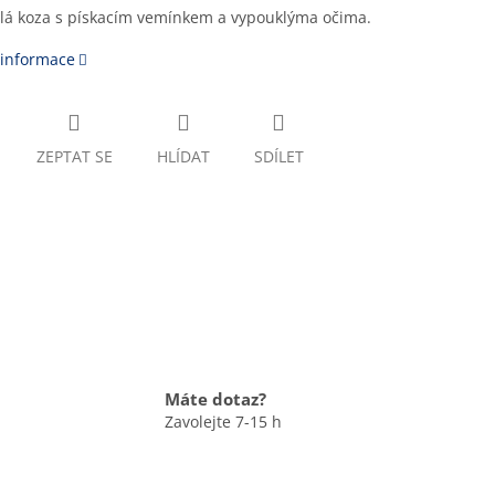
ílá koza s pískacím vemínkem a vypouklýma očima.
 informace
ZEPTAT SE
HLÍDAT
SDÍLET
Máte dotaz?
Zavolejte 7-15 h