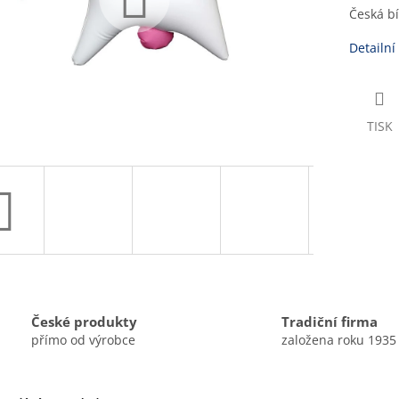
Česká b
Detailní
TISK
České produkty
Tradiční firma
přímo od výrobce
založena roku 1935