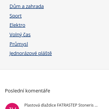
Dům a zahrada
Sport
Elektro
Volný čas
Průmysl
Jednorázové pláště
Poslední komentáře
Plastová dlaždice FATRASTEP Stoneris černá