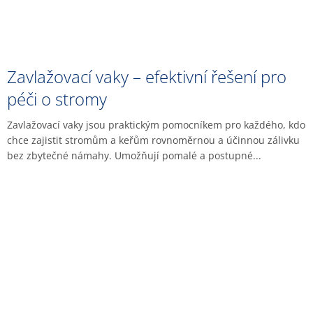
Zavlažovací vaky – efektivní řešení pro
péči o stromy
Zavlažovací vaky jsou praktickým pomocníkem pro každého, kdo
chce zajistit stromům a keřům rovnoměrnou a účinnou zálivku
bez zbytečné námahy. Umožňují pomalé a postupné...