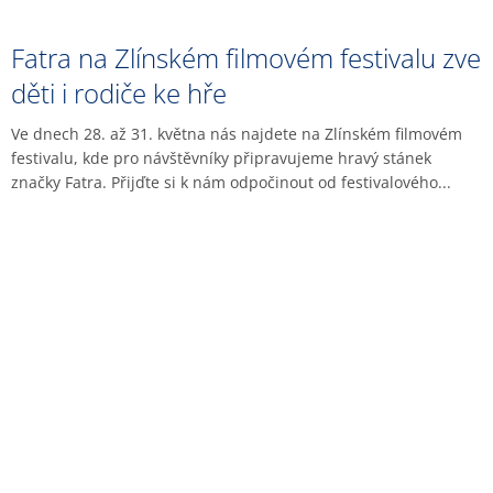
Fatra na Zlínském filmovém festivalu zve
děti i rodiče ke hře
Ve dnech 28. až 31. května nás najdete na Zlínském filmovém
festivalu, kde pro návštěvníky připravujeme hravý stánek
značky Fatra. Přijďte si k nám odpočinout od festivalového...