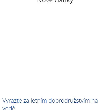
Vyrazte za letním dobrodružstvím na
vodě