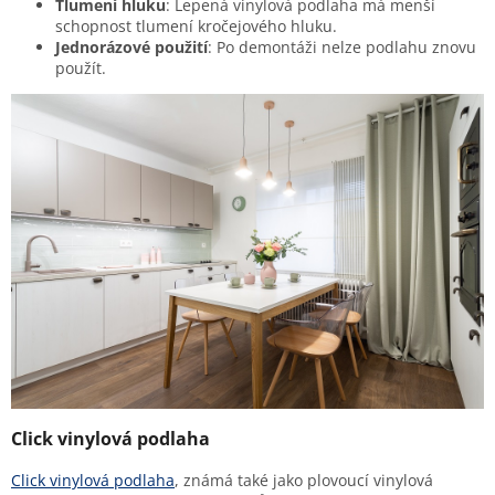
Tlumení hluku
: Lepená vinylová podlaha má menší
schopnost tlumení kročejového hluku.
Jednorázové použití
: Po demontáži nelze podlahu znovu
použít.
Click vinylová podlaha
Click vinylová podlaha
, známá také jako plovoucí vinylová