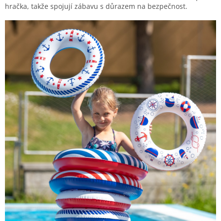
hračka, takže spojují zábavu s důrazem na bezpečnost.