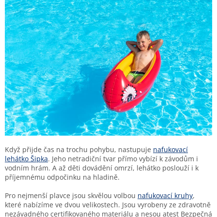
Když přijde čas na trochu pohybu, nastupuje
nafukovací
lehátko Šipka
. Jeho netradiční tvar přímo vybízí k závodům i
vodním hrám. A až děti dovádění omrzí, lehátko poslouží i k
příjemnému odpočinku na hladině.
Pro nejmenší plavce jsou skvělou volbou
nafukovací kruhy
,
které nabízíme ve dvou velikostech. Jsou vyrobeny ze zdravotně
nezávadného certifikovaného materiálu a nesou atest Bezpečná