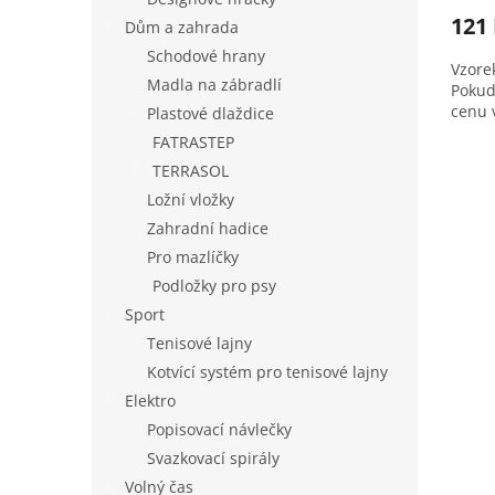
121
Dům a zahrada
Schodové hrany
Vzore
Madla na zábradlí
Pokud
cenu 
Plastové dlaždice
FATRASTEP
TERRASOL
Ložní vložky
Zahradní hadice
Pro mazlíčky
Podložky pro psy
Sport
Tenisové lajny
Kotvící systém pro tenisové lajny
Elektro
Popisovací návlečky
Svazkovací spirály
Volný čas