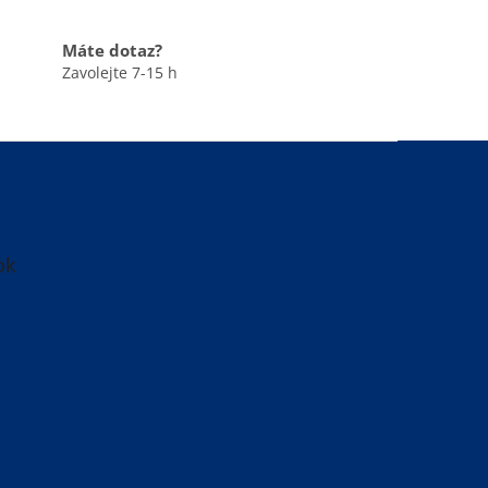
Máte dotaz?
Zavolejte 7-15 h
ok