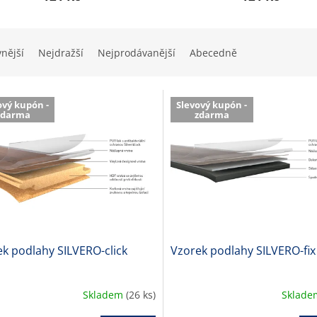
vnější
Nejdražší
Nejprodávanější
Abecedně
ový kupón -
Slevový kupón -
zdarma
zdarma
k podlahy SILVERO-click
Vzorek podlahy SILVERO-fix
Skladem
(26 ks)
Sklad