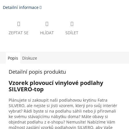
Detailní informace
ZEPTAT SE
HLÍDAT
SDÍLET
Popis
Diskuze
Detailní popis produktu
Vzorek plovoucí vinylové podlahy
SILVERO-top
Plánujete si zakoupit naši podlahovou krytinu Fatra
SILVERO, ale nejste si jisti vzorem, který pro svůj interiér
vybrat? Rádi byste si na podlahu sáhli nebo ji přirovnali
ke svému stávajícímu nábytku doma? Máte obavy si
objednat podlahu z e-shopu? Nemusíte! Nabízíme Vám
možnost zaslání vzorků podlahovin SILVERO, aby Vaše