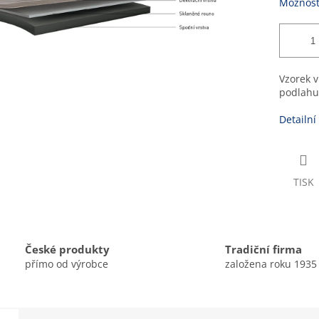
Možnost
Vzorek v
podlahu
Detailní
TISK
České produkty
Tradiční firma
přímo od výrobce
založena roku 1935