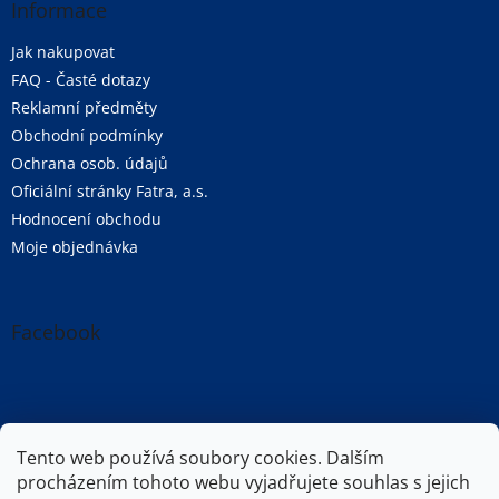
Informace
Jak nakupovat
FAQ - Časté dotazy
Reklamní předměty
Obchodní podmínky
Ochrana osob. údajů
Oficiální stránky Fatra, a.s.
Hodnocení obchodu
Moje objednávka
Facebook
Oficiální stránky společnosti Fatra, a.s.
Tento web používá soubory cookies. Dalším
procházením tohoto webu vyjadřujete souhlas s jejich