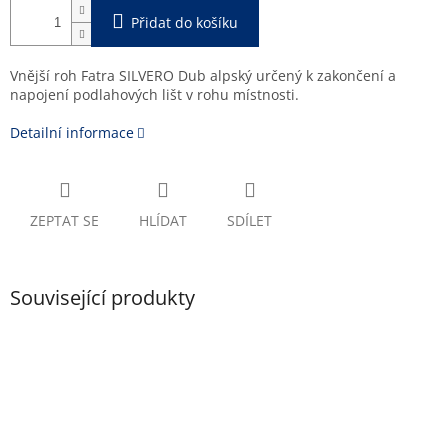
Přidat do košíku
Vnější roh Fatra SILVERO Dub alpský určený k zakončení a
napojení podlahových lišt v rohu místnosti.
Detailní informace
ZEPTAT SE
HLÍDAT
SDÍLET
Související produkty