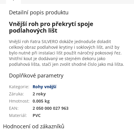
Detailní popis produktu
Vnější roh pro překrytí spoje
podlahových lišt
Vnější roh Fatra SILVERO dokáže jednoduše doladit
celkový obraz podlahové krytiny i soklových lišt, aniž by
bylo nutné při instalaci lišt použít náročný pokosový řez.
Vnitřní kout je dodávaný ve stejném dekoru jako
podlahová lišta, stačí jen zvolit shodné číslo jako má lišta.
Doplňkové parametry
Kategorie
:
Rohy vnější
Záruka
:
2 roky
Hmotnost
:
0.005 kg
EAN
:
2 050 000 027 963
Materiál
:
PVC
Hodnocení od zákazníků