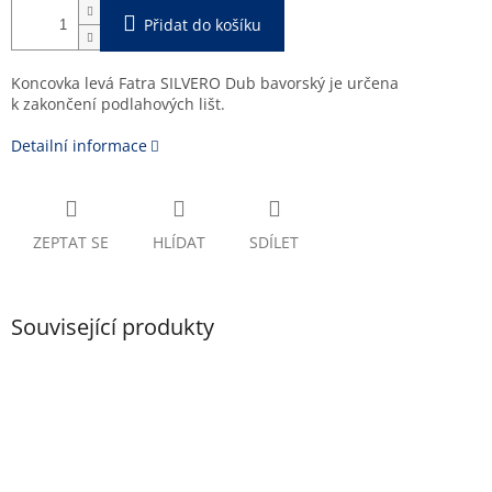
Přidat do košíku
Koncovka levá Fatra SILVERO Dub bavorský je určena
k zakončení podlahových lišt.
Detailní informace
ZEPTAT SE
HLÍDAT
SDÍLET
Související produkty