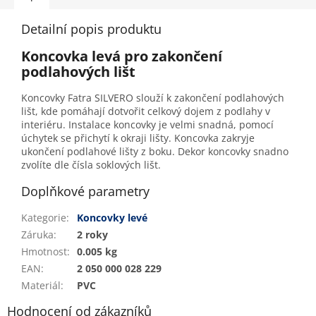
Detailní popis produktu
Koncovka levá pro zakončení
podlahových lišt
Koncovky Fatra SILVERO slouží k zakončení podlahových
lišt, kde pomáhají dotvořit celkový dojem z podlahy v
interiéru. Instalace koncovky je velmi snadná, pomocí
úchytek se přichytí k okraji lišty. Koncovka zakryje
ukončení podlahové lišty z boku. Dekor koncovky snadno
zvolíte dle čísla soklových lišt.
Doplňkové parametry
Kategorie
:
Koncovky levé
Záruka
:
2 roky
Hmotnost
:
0.005 kg
EAN
:
2 050 000 028 229
Materiál
:
PVC
Hodnocení od zákazníků