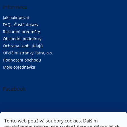
Informace
Jak nakupovat
FAQ - Časté dotazy
Reklamní předměty
Obchodní podmínky
Ochrana osob. údajů
Oficiální stránky Fatra, a.s.
Hodnocení obchodu
Moje objednávka
Facebook
Oficiální stránky společnosti Fatra, a.s.
Tento web používá soubory cookies. Dalším