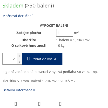
Skladem
(>50 balení)
Možnosti doručení
VÝPOČET BALENÍ
2
Zadejte plochu
m
Obdržíte
1 balení = 1,7040 m2
O celkové hmotnosti
10 kg
Přidat do košíku
Rigidní voděodolná plovoucí vinylová podlaha SILVERO-top.
Tloušťka 5,9 mm. Balení 1,704 m2. 920 Kč/m2
Detailní informace