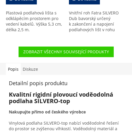
Plastová podlahová lišta s
Vnitřní roh Fatra SILVERO
odklápěcím prostorem pro
Dub bavorský určený
vedení kabelů. Výška 5,3 cm,
k zakončení a napojení
délka 2,5 m.
podlahových lišt v rohu
místnosti.
ZOBRAZIT VŠECHNY SOUVISEJÍCÍ PRODUKTY
Popis
Diskuze
Detailní popis produktu
Kvalitní rigidní plovoucí voděodolná
podlaha SILVERO-top
Nakupujte přímo od českého výrobce
Vinylová podlaha SILVERO-top nabízí voděodolné řešení
do prostor se zvýšenou vlhkostí. Voděodolný materiál a