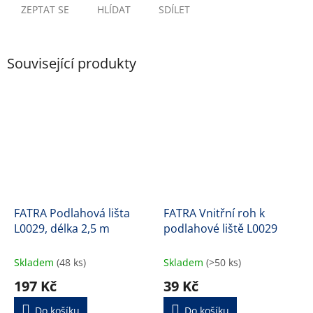
ZEPTAT SE
HLÍDAT
SDÍLET
Související produkty
FATRA Podlahová lišta
FATRA Vnitřní roh k
L0029, délka 2,5 m
podlahové liště L0029
Skladem
(48 ks)
Skladem
(>50 ks)
197 Kč
39 Kč
Do košíku
Do košíku