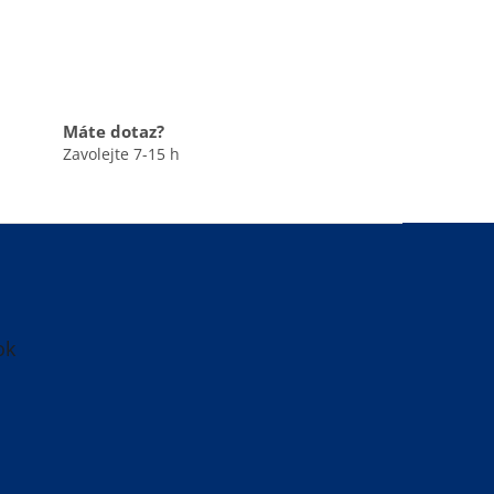
Máte dotaz?
Zavolejte 7-15 h
ok