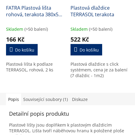
FATRA Plastová lišta
Plastová dlaždice
rohová, terakota 380x50
TERRASOL terakota
mm
Skladem
(>50 balení)
Skladem
(>50 balení)
166 Kč
522 Kč
Do košíku
Do košíku
Plastová lišta k podlaze
Plastová dlaždice s click
TERRASOL, rohová, 2 ks
systémem, cena je za balení
(7 dlaždic - 1m2)
Popis
Související soubory (1)
Diskuze
Detailní popis produktu
Plastové lišty jsou doplňkem k plastovým dlaždicím
TERRASOL. Lišta tvoří náběhovou hranu k položené ploše