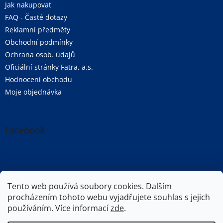
Jak nakupovat
FAQ - Časté dotazy
Reklamní předměty
Obchodní podmínky
Ochrana osob. údajů
Oficiální stránky Fatra, a.s.
Hodnocení obchodu
Moje objednávka
Facebook
Oficiální stránky společnosti Fatra, a.s.
Tento web používá soubory cookies. Dalším
procházením tohoto webu vyjadřujete souhlas s jejich
používáním. Více informací
zde
.