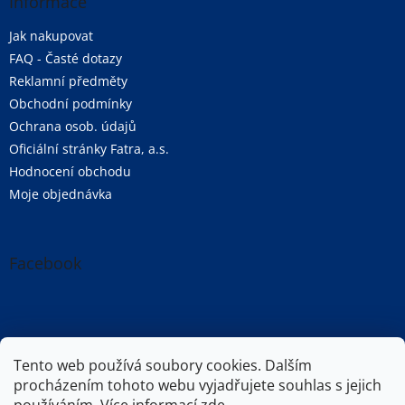
Informace
Jak nakupovat
FAQ - Časté dotazy
Reklamní předměty
Obchodní podmínky
Ochrana osob. údajů
Oficiální stránky Fatra, a.s.
Hodnocení obchodu
Moje objednávka
Facebook
Oficiální stránky společnosti Fatra, a.s.
Tento web používá soubory cookies. Dalším
procházením tohoto webu vyjadřujete souhlas s jejich