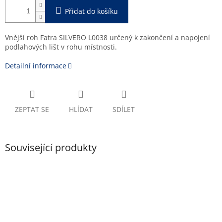
Přidat do košíku
Vnější roh Fatra SILVERO L0038 určený k zakončení a napojení
podlahových lišt v rohu místnosti.
Detailní informace
ZEPTAT SE
HLÍDAT
SDÍLET
Související produkty