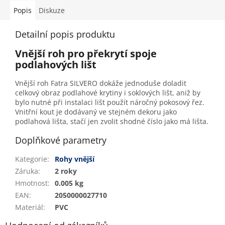
Popis
Diskuze
Detailní popis produktu
Vnější roh pro překrytí spoje
podlahových lišt
Vnější roh Fatra SILVERO dokáže jednoduše doladit
celkový obraz podlahové krytiny i soklových lišt, aniž by
bylo nutné při instalaci lišt použít náročný pokosový řez.
Vnitřní kout je dodávaný ve stejném dekoru jako
podlahová lišta, stačí jen zvolit shodné číslo jako má lišta.
Doplňkové parametry
Kategorie
:
Rohy vnější
Záruka
:
2 roky
Hmotnost
:
0.005 kg
EAN
:
2050000027710
Materiál
:
PVC