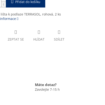
Přidat do košíku
 lišta k podlaze TERRASOL, rohová, 2 ks
 informace
ZEPTAT SE
HLÍDAT
SDÍLET
Máte dotaz?
Zavolejte 7-15 h