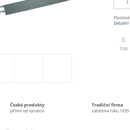
Plastová
Detailní
TISK
České produkty
Tradiční firma
přímo od výrobce
založena roku 1935