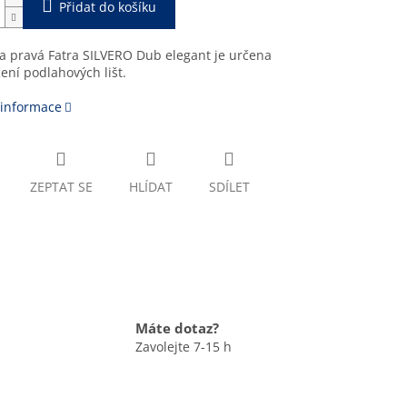
Přidat do košíku
a pravá Fatra SILVERO Dub elegant je určena
ení podlahových lišt.
 informace
ZEPTAT SE
HLÍDAT
SDÍLET
Máte dotaz?
Zavolejte 7-15 h