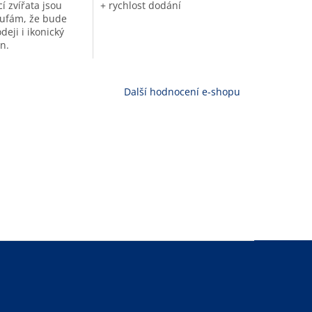
í zvířata jsou
+ rychlost dodání
ufám, že bude
deji i ikonický
n.
Další hodnocení e-shopu