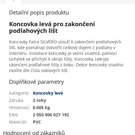
Detailní popis produktu
Koncovka levá pro zakončení
podlahových lišt
Koncovky Fatra SILVERO slouží k zakončení podlahových
lišt, kde pomáhají dotvořit celkový dojem z podlahy v
interiéru. Instalace koncovky je velmi snadná, pomocí
úchytek se přichytí k okraji lišty. Koncovka zakryje
ukončení podlahové lišty z boku. Dekor koncovky snadno
zvolíte dle čísla soklových lišt.
Doplňkové parametry
Kategorie
:
Koncovky levé
Záruka
:
2 roky
Hmotnost
:
0.005 kg
EAN
:
2 050 000 027 192
Materiál
:
PVC
Hodnocení od zákazníků