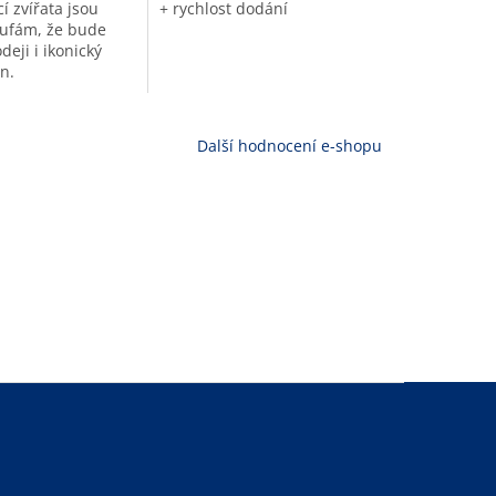
í zvířata jsou
+ rychlost dodání
ufám, že bude
deji i ikonický
n.
Další hodnocení e-shopu