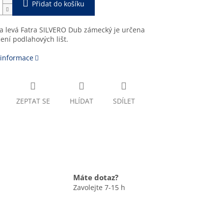
Přidat do košíku
a levá Fatra SILVERO Dub zámecký je určena
ení podlahových lišt.
 informace
ZEPTAT SE
HLÍDAT
SDÍLET
Máte dotaz?
Zavolejte 7-15 h