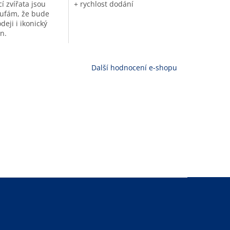
í zvířata jsou
+ rychlost dodání
ufám, že bude
deji i ikonický
n.
Další hodnocení e-shopu