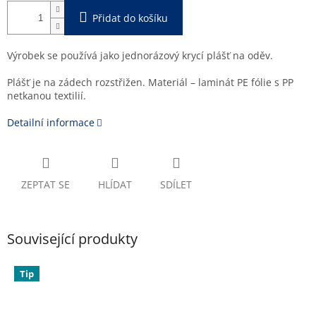
Přidat do košíku
Výrobek se používá jako jednorázový krycí plášť na oděv.
Plášť je na zádech rozstřižen. Materiál – laminát PE fólie s PP
netkanou textilií.
Detailní informace
ZEPTAT SE
HLÍDAT
SDÍLET
Související produkty
Tip