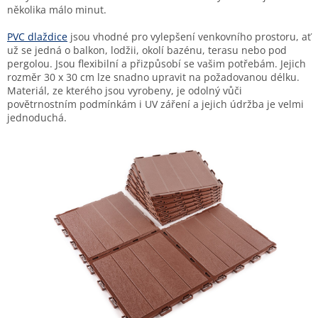
několika málo minut.
PVC dlaždice
jsou vhodné pro vylepšení venkovního prostoru, ať
už se jedná o balkon, lodžii, okolí bazénu, terasu nebo pod
pergolou. Jsou flexibilní a přizpůsobí se vašim potřebám. Jejich
rozměr 30 x 30 cm lze snadno upravit na požadovanou délku.
Materiál, ze kterého jsou vyrobeny, je odolný vůči
povětrnostním podmínkám i UV záření a jejich údržba je velmi
jednoduchá.