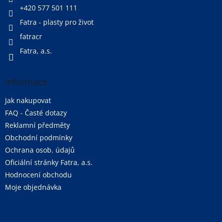
+420 577 501 111
Fatra - plasty pro život
fatracr
Fatra, a.s.
Informace
Jak nakupovat
FAQ - Časté dotazy
Reklamní předměty
Obchodní podmínky
Ochrana osob. údajů
Oficiální stránky Fatra, a.s.
Hodnocení obchodu
Moje objednávka