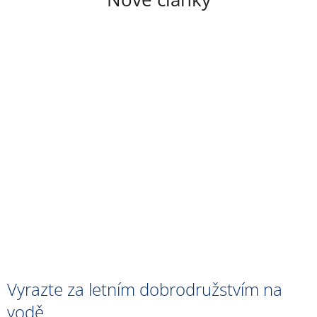
Vyrazte za letním dobrodružstvím na
vodě