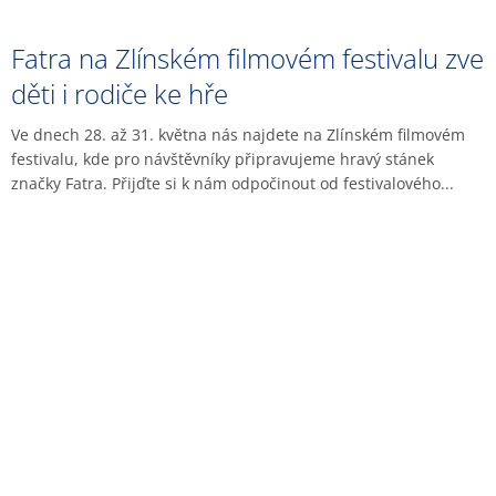
Fatra na Zlínském filmovém festivalu zve
děti i rodiče ke hře
Ve dnech 28. až 31. května nás najdete na Zlínském filmovém
festivalu, kde pro návštěvníky připravujeme hravý stánek
značky Fatra. Přijďte si k nám odpočinout od festivalového...