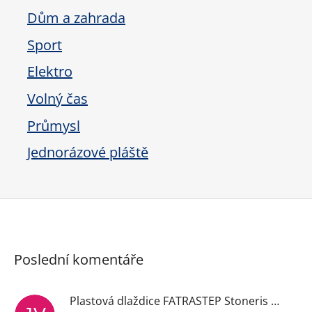
Dům a zahrada
Sport
Elektro
Volný čas
Průmysl
Jednorázové pláště
Poslední komentáře
Plastová dlaždice FATRASTEP Stoneris černá