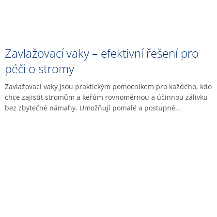
Zavlažovací vaky – efektivní řešení pro
péči o stromy
Zavlažovací vaky jsou praktickým pomocníkem pro každého, kdo
chce zajistit stromům a keřům rovnoměrnou a účinnou zálivku
bez zbytečné námahy. Umožňují pomalé a postupné...